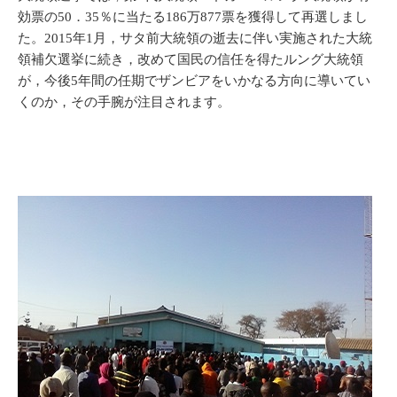
効票の50．35％に当たる186万877票を獲得して再選しまし
た。2015年1月，サタ前大統領の逝去に伴い実施された大統
領補欠選挙に続き，改めて国民の信任を得たルング大統領
が，今後5年間の任期でザンビアをいかなる方向に導いてい
くのか，その手腕が注目されます。